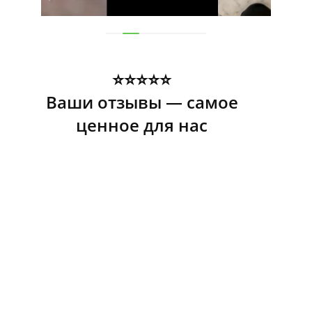
⭐️⭐️⭐️⭐️⭐️
Ваши отзывы — самое
ценное для нас