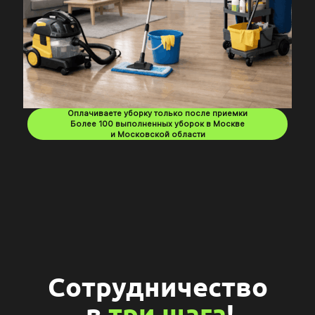
Оплачиваете уборку только после приемки
Более 100 выполненных уборок в Москве
и Московской области
Сотрудничество
в
три шага
!