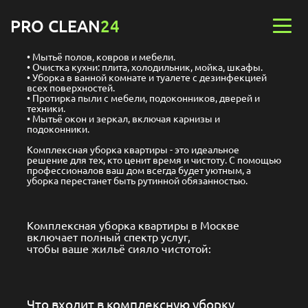
PRO CLEAN
24
Мытьё полов, ковров и мебели.
Очистка кухни: плита, холодильник, мойка, шкафы.
Уборка в ванной комнате и туалете с дезинфекцией
всех поверхностей.
Протирка пыли с мебели, подоконников, дверей и
техники.
Мытьё окон и зеркал, включая карнизы и
подоконники.
Комплексная уборка квартиры - это идеальное
решение для тех, кто ценит время и чистоту. С помощью
профессионалов
ваш дом
всегда будет уютным, а
уборка перестанет быть рутинной обязанностью.
Комплексная уборка квартиры в Москве
включает полный спектр услуг,
чтобы ваше
жильё сияло чистотой
:
Что входит в комплексную уборку