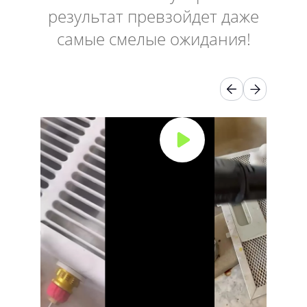
результат превзойдет даже
самые смелые ожидания!