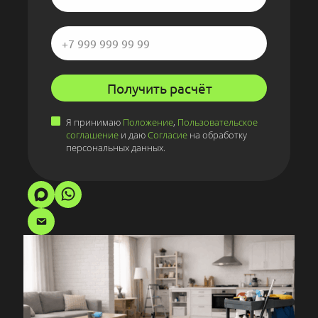
Получить расчёт
Я принимаю
Положение
,
Пользовательское
соглашение
и даю
Согласие
на обработку
персональных данных.