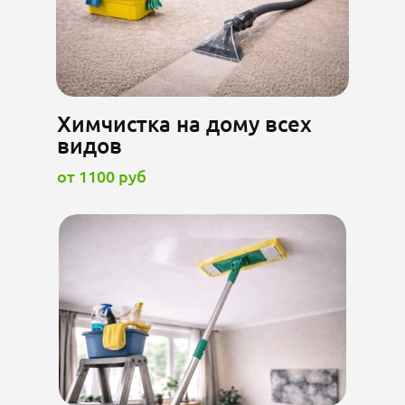
Химчистка на дому всех
видов
от 1100 руб