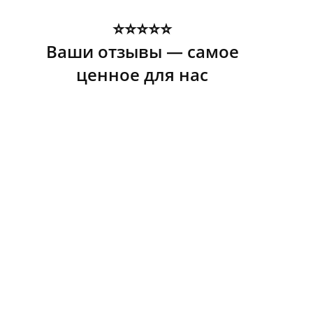
⭐️⭐️⭐️⭐️⭐️
Ваши отзывы — самое
ценное для нас