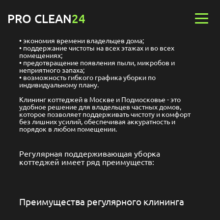
PRO CLEAN
24
экономия времени владельцев дома;
поддержание чистоты на всех этажах и во всех
помещениях;
предотвращение появления пыли, микробов и
неприятного запаха;
возможность гибкого графика уборки по
индивидуальному плану.
Клининг коттеджей в Москве и Подмосковье - это
удобное решение для владельцев частных домов,
которое позволяет поддерживать чистоту и комфорт
без лишних усилий, обеспечивая аккуратность и
порядок в любом помещении.
Регулярная поддерживающая уборка
коттеджей имеет ряд преимуществ:
Преимущества регулярного клининга