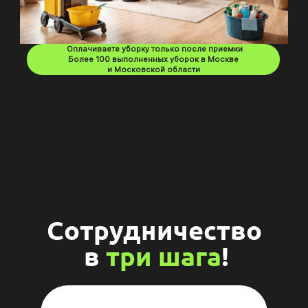
Оплачиваете уборку только после приемки
Более 100 выполненных уборок в Москве
и Московской области
Сотрудничество
в
три шага
!