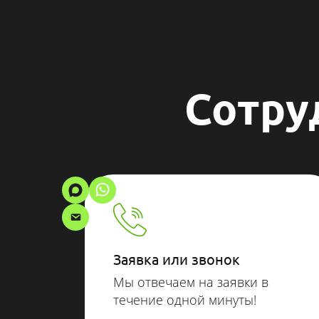
Сотрудн
Заявка или звонок
Мы отвечаем на заявки в
течение одной минуты!