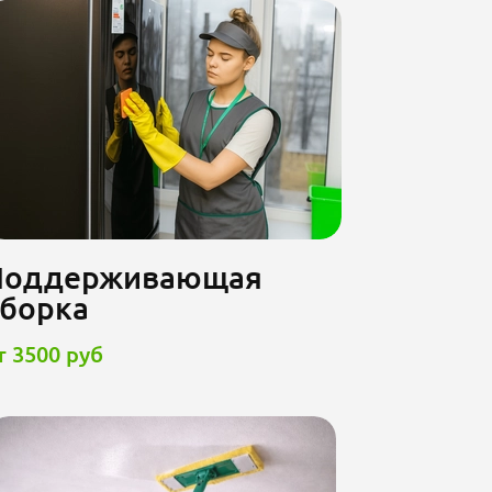
Поддерживающая
уборка
т 3500 руб