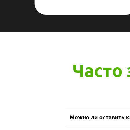
Часто
Можно ли оставить к