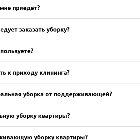
 мне приедет?
едует заказать уборку?
иемки
скве
спользуете?
ть к приходу клининга?
ральная уборка от поддерживающей?
льную уборку квартиры?
рживающую уборку квартиры?