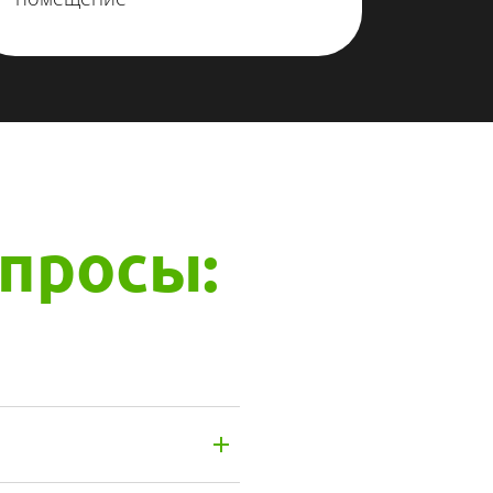
просы: