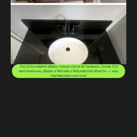
Вы оплачиваете уборку только после её приемки. Более 100
выполненных уборок в Москве и Московской области — наш
подтверждённый опыт