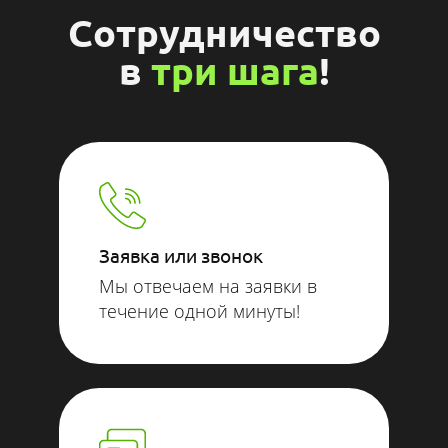
Сотрудничество
в
три шага
!
Заявка или звонок
Мы отвечаем на заявки в
течение одной минуты!