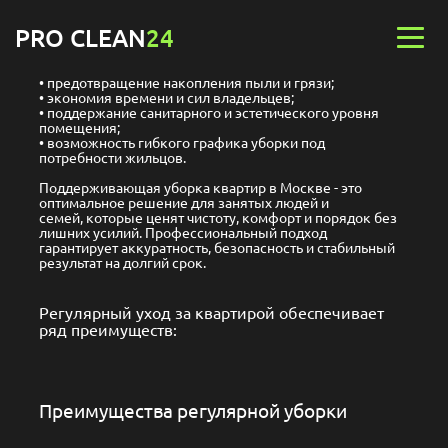
PRO CLEAN
24
предотвращение накопления пыли и грязи;
экономия времени и сил владельцев;
поддержание санитарного и эстетического уровня
помещения;
возможность гибкого графика уборки под
потребности жильцов.
Поддерживающая уборка квартир в Москве - это
оптимальное решение для занятых людей и
семей, которые ценят чистоту, комфорт и порядок без
лишних усилий. Профессиональный подход
гарантирует аккуратность, безопасность и стабильный
результат на долгий срок.
Регулярный уход за квартирой обеспечивает
ряд преимуществ:
Преимущества регулярной уборки