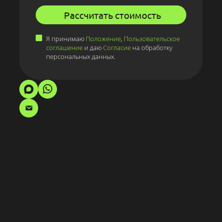
Рассчитать стоимость
Я принимаю
Положение
,
Пользовательское
соглашение
и даю
Согласие
на обработку
персональных данных.